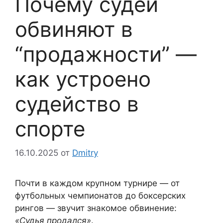
Почему судей
обвиняют в
“продажности” —
как устроено
судейство в
спорте
16.10.2025
от
Dmitry
Почти в каждом крупном турнире — от
футбольных чемпионатов до боксерских
рингов — звучит знакомое обвинение:
«Судья продался»
.